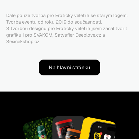
Dále pouze tvorba pro Erotický veletrh se starým logem. 
Tvorba eventu od roku 2019 do současnosti.
S tvorbou designů pro Erotický veletrh jsem začal tvořit 
grafiku i pro SVAKOM, Satysfier Deeplove.cz a 
Sexicekshop.cz
Na hlavní stránku