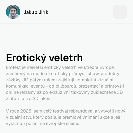
Jakub Jiřík
Erotický veletrh
Erofest je největší erotický veletrh ve střední Evropě, 
zaměřený na moderní erotický průmysl, show, produkty i 
zážitky. Již pátým rokem zajišťuji kompletní vizuální 
komunikaci eventu - od billboardů, prezentací a printové i 
online reklamy až po exkluzivní tiskoviny zušlechtěné 3D 
zlatou fólií a 3D lakem.
V roce 2025 jsem celý festival rebrandoval a vytvořil nový 
vizuální styl, který posiluje prémiové vnímání akce a její 
výraznou pozici na evropské scéně.