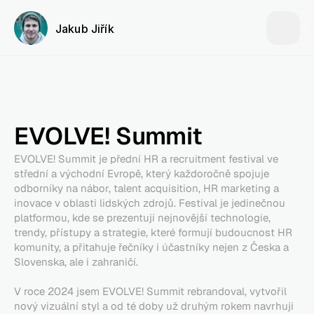
Jakub Jiřík
EVOLVE! Summit
EVOLVE! Summit je přední HR a recruitment festival ve 
střední a východní Evropě, který každoročně spojuje 
odborníky na nábor, talent acquisition, HR marketing a 
inovace v oblasti lidských zdrojů. Festival je jedinečnou 
platformou, kde se prezentují nejnovější technologie, 
trendy, přístupy a strategie, které formují budoucnost HR 
komunity, a přitahuje řečníky i účastníky nejen z Česka a 
Slovenska, ale i zahraničí.
V roce 2024 jsem EVOLVE! Summit rebrandoval, vytvořil 
nový vizuální styl a od té doby už druhým rokem navrhuji 